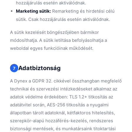
hozzájárulás esetén aktiválódnak.
Marketing sütik:
Remarketing és hirdetési célú
sütik. Csak hozzájárulás esetén aktiválódnak.
A sütik kezelését böngészőjében bármikor
módosíthatja. A sütik letiltása befolyásolhatja a
weboldal egyes funkcióinak működését.
Adatbiztonság
7
A Dynex a GDPR 32. cikkével összhangban megfelelő
technikai és szervezési intézkedéseket alkalmaz az
adatok védelme érdekében: TLS 1.2+ titkosítás az
adatátvitel során, AES-256 titkosítás a nyugalmi
állapotban tárolt adatoknál, kétfaktoros hitelesítés,
szerepkör-alapú hozzáférés-kezelés, rendszeres
biztonsági mentések, és munkatársaink titoktartási