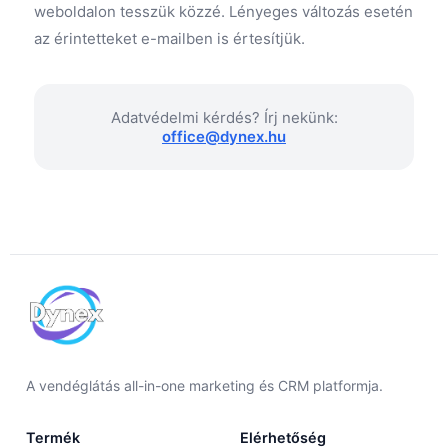
weboldalon tesszük közzé. Lényeges változás esetén
az érintetteket e-mailben is értesítjük.
Adatvédelmi kérdés? Írj nekünk:
office@dynex.hu
A vendéglátás all-in-one marketing és CRM platformja.
Termék
Elérhetőség