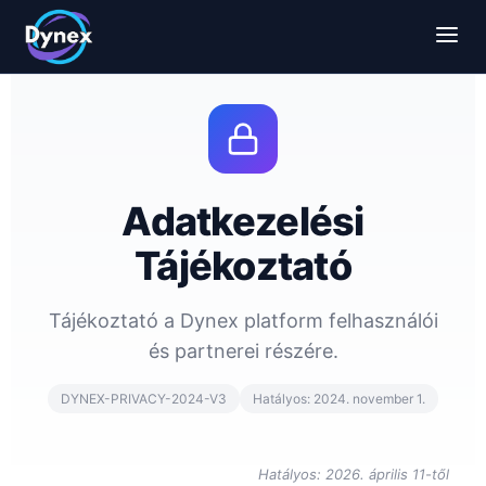
Adatkezelési
Tájékoztató
Tájékoztató a Dynex platform felhasználói
és partnerei részére.
DYNEX-PRIVACY-2024-V3
Hatályos: 2024. november 1.
Hatályos: 2026. április 11-től