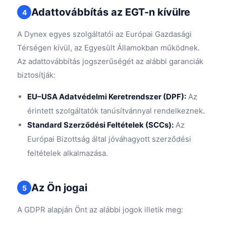
Adattovábbítás az EGT-n kívülre
4
A Dynex egyes szolgáltatói az Európai Gazdasági
Térségen kívül, az Egyesült Államokban működnek.
Az adattovábbítás jogszerűségét az alábbi garanciák
biztosítják:
EU–USA Adatvédelmi Keretrendszer (DPF):
Az
érintett szolgáltatók tanúsítvánnyal rendelkeznek.
Standard Szerződési Feltételek (SCCs):
Az
Európai Bizottság által jóváhagyott szerződési
feltételek alkalmazása.
Az Ön jogai
5
A GDPR alapján Önt az alábbi jogok illetik meg: