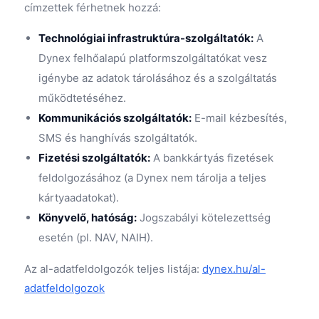
címzettek férhetnek hozzá:
Technológiai infrastruktúra-szolgáltatók:
A
Dynex felhőalapú platformszolgáltatókat vesz
igénybe az adatok tárolásához és a szolgáltatás
működtetéséhez.
Kommunikációs szolgáltatók:
E-mail kézbesítés,
SMS és hanghívás szolgáltatók.
Fizetési szolgáltatók:
A bankkártyás fizetések
feldolgozásához (a Dynex nem tárolja a teljes
kártyaadatokat).
Könyvelő, hatóság:
Jogszabályi kötelezettség
esetén (pl. NAV, NAIH).
Az al-adatfeldolgozók teljes listája:
dynex.hu/al-
adatfeldolgozok