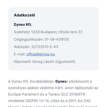
Adatkezelő
Dynex Kft.
Székhely: 1238 Budapest, Hősök tere 37.
Cégjegyzékszám: 01-09-439155
Adószám: 32722510-2-43
E-mail:
office@dynex.hu
Képviselő: Sereg László (ügyvezető)
A Dynex Kft. (továbbiakban:
Dynex
) elkötelezett a
személyes adatok védelme iránt. Jelen tájékoztató az
Európai Parlament és a Tanács (EU) 2016/679
rendelete (GDPR) 13–14. cikke és a 2011. évi CXII.