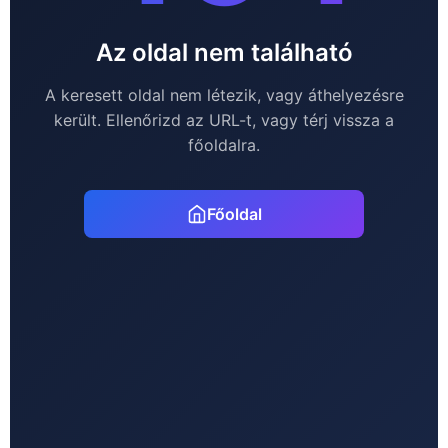
Az oldal nem található
A keresett oldal nem létezik, vagy áthelyezésre
került. Ellenőrizd az URL-t, vagy térj vissza a
főoldalra.
Főoldal