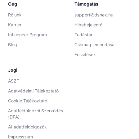
Cég
Támogatás
Rólunk
support@dynex.hu
Karrier
Hibabejelentő
Influencer Program
Tudástár
Blog
Csomag lemondása
Frissítések
Jogi
ÁSZF
Adatvédelmi Tájékoztató
Cookie Tájékoztató
Adatfeldolgozói Szerződés
(DPA)
Al-adatfeldolgozók
Impresszum