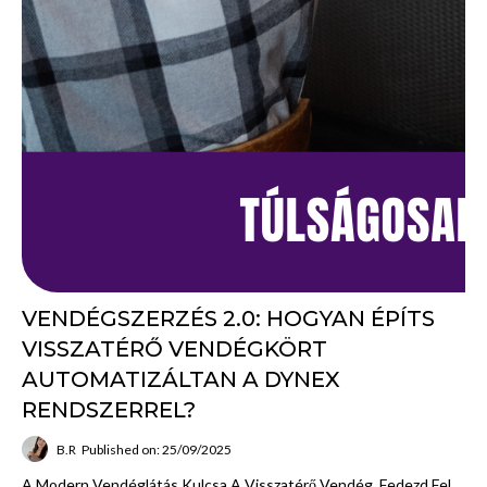
VENDÉGSZERZÉS 2.0: HOGYAN ÉPÍTS
VISSZATÉRŐ VENDÉGKÖRT
AUTOMATIZÁLTAN A DYNEX
RENDSZERREL?
B.R
Published on: 25/09/2025
A Modern Vendéglátás Kulcsa A Visszatérő Vendég. Fedezd Fel,