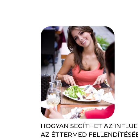
HOGYAN SEGÍTHET AZ INFLU
AZ ÉTTERMED FELLENDÍTÉSÉ