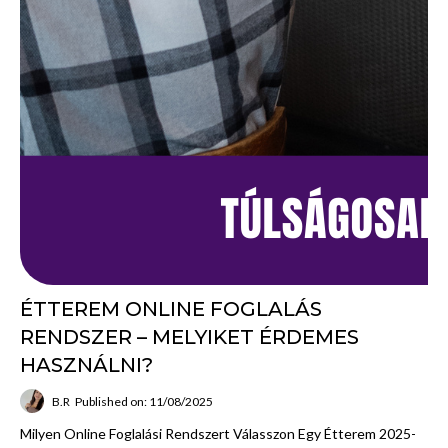
ÉTTEREM ONLINE FOGLALÁS
RENDSZER – MELYIKET ÉRDEMES
HASZNÁLNI?
B.R
Published on: 11/08/2025
Milyen Online Foglalási Rendszert Válasszon Egy Étterem 2025-