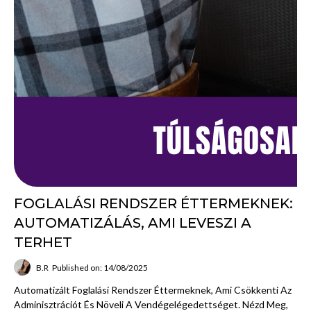
FOGLALÁSI RENDSZER ÉTTERMEKNEK:
AUTOMATIZÁLÁS, AMI LEVESZI A
TERHET
B.R
Published on: 14/08/2025
Automatizált Foglalási Rendszer Éttermeknek, Ami Csökkenti Az
Adminisztrációt És Növeli A Vendégelégedettséget. Nézd Meg,