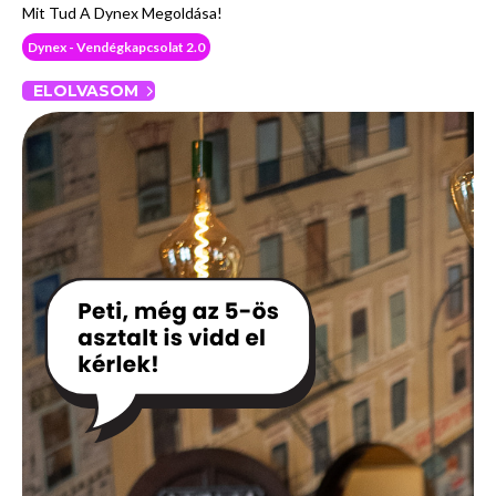
Mit Tud A Dynex Megoldása!
Dynex - Vendégkapcsolat 2.0
ELOLVASOM