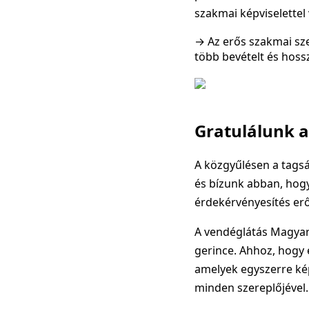
szakmai képviselettel
→ Az erős szakmai sz
több bevételt és hoss
Gratulálunk 
A közgyűlésen a tagsá
és bízunk abban, hog
érdekérvényesítés erő
A vendéglátás Magyar
gerince. Ahhoz, hogy 
amelyek egyszerre kép
minden szereplőjével.