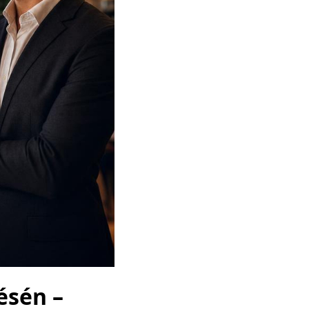
ésén –