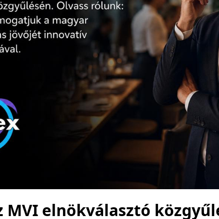
z MVI elnökválasztó közgyűl