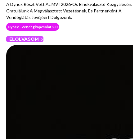
A Dynex Részt Vett Az MVI 2026-Os Elnökválasztó Közgyűlésén.
Gratulálunk A Megválasztott Vezetésnek, És Partnerként A
Vendéglátás Jövőjéért Dolgozunk.
Dynex - Vendégkapcsolat 2.0
ELOLVASOM