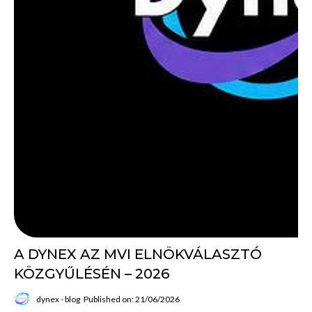
A DYNEX AZ MVI ELNÖKVÁLASZTÓ
KÖZGYŰLÉSÉN – 2026
dynex - blog
Published on: 21/06/2026