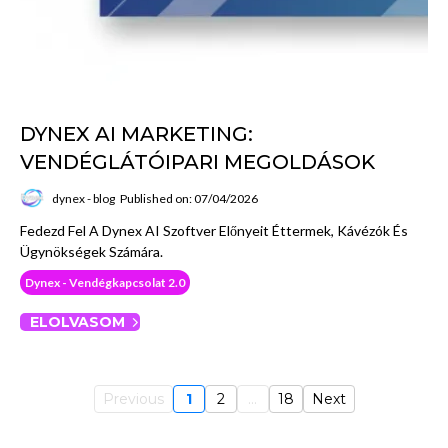
DYNEX AI MARKETING:
VENDÉGLÁTÓIPARI MEGOLDÁSOK
dynex - blog
Published on: 07/04/2026
Fedezd Fel A Dynex AI Szoftver Előnyeit Éttermek, Kávézók És
Ügynökségek Számára.
Dynex - Vendégkapcsolat 2.0
ELOLVASOM
Previous
1
2
...
18
Next