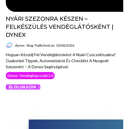
NYÁRI SZEZONRA KÉSZEN –
FELKÉSZÜLÉS VENDÉGLÁTÓSKÉNT |
DYNEX
dynex - blog
Published on: 10/06/2026
Hogyan Készülj Fel Vendéglátósként A Nyári Csúcsidőszakra?
Gyakorlati Tippek, Automatizáció És Checklist A Nyugodt
Szezonért – A Dynex Segítségével.
Dynex - Vendégkapcsolat 2.0
ELOLVASOM