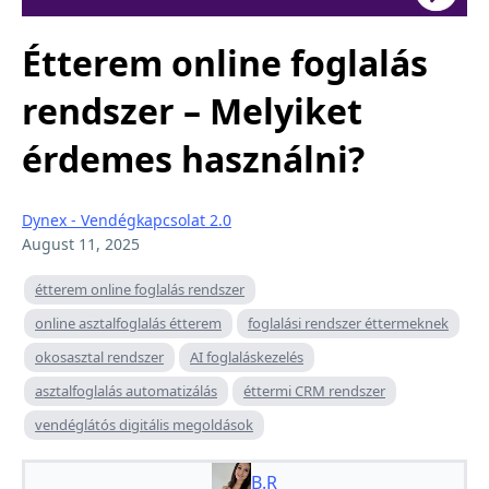
Étterem online foglalás
rendszer – Melyiket
érdemes használni?
Dynex - Vendégkapcsolat 2.0
August 11, 2025
étterem online foglalás rendszer
online asztalfoglalás étterem
foglalási rendszer éttermeknek
okosasztal rendszer
AI foglaláskezelés
asztalfoglalás automatizálás
éttermi CRM rendszer
vendéglátós digitális megoldások
B.R