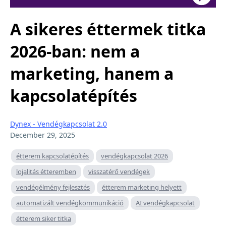
A sikeres éttermek titka
2026-ban: nem a
marketing, hanem a
kapcsolatépítés
Dynex - Vendégkapcsolat 2.0
December 29, 2025
étterem kapcsolatépítés
vendégkapcsolat 2026
lojalitás étteremben
visszatérő vendégek
vendégélmény fejlesztés
étterem marketing helyett
automatizált vendégkommunikáció
AI vendégkapcsolat
étterem siker titka