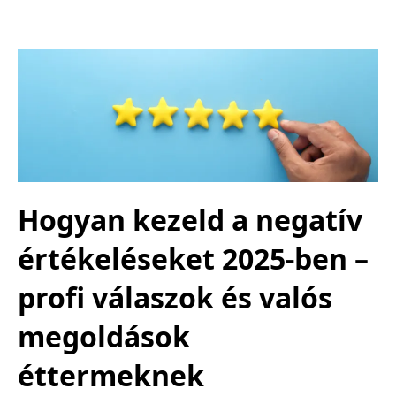
Hogyan kezeld a negatív
értékeléseket 2025-ben –
profi válaszok és valós
megoldások
éttermeknek