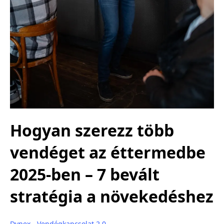
Hogyan szerezz több
vendéget az éttermedbe
2025-ben – 7 bevált
stratégia a növekedéshez
Dynex - Vendégkapcsolat 2.0