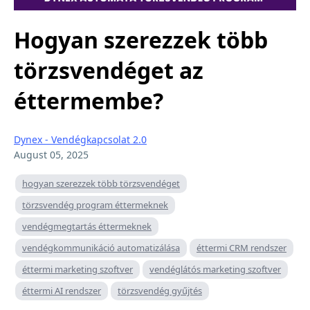
Hogyan szerezzek több
törzsvendéget az
éttermembe?
Dynex - Vendégkapcsolat 2.0
August 05, 2025
hogyan szerezzek több törzsvendéget
törzsvendég program éttermeknek
vendégmegtartás éttermeknek
vendégkommunikáció automatizálása
éttermi CRM rendszer
éttermi marketing szoftver
vendéglátós marketing szoftver
éttermi AI rendszer
törzsvendég gyűjtés