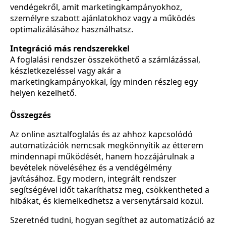
vendégekről, amit marketingkampányokhoz,
személyre szabott ajánlatokhoz vagy a működés
optimalizálásához használhatsz.
Integráció más rendszerekkel
A foglalási rendszer összeköthető a számlázással,
készletkezeléssel vagy akár a
marketingkampányokkal, így minden részleg egy
helyen kezelhető.
Összegzés
Az online asztalfoglalás és az ahhoz kapcsolódó
automatizációk nemcsak megkönnyítik az étterem
mindennapi működését, hanem hozzájárulnak a
bevételek növeléséhez és a vendégélmény
javításához. Egy modern, integrált rendszer
segítségével időt takaríthatsz meg, csökkentheted a
hibákat, és kiemelkedhetsz a versenytársaid közül.
Szeretnéd tudni, hogyan segíthet az automatizáció az