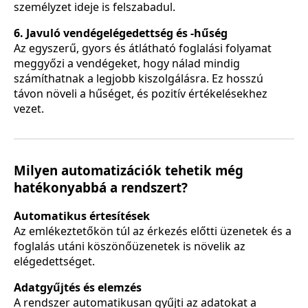
személyzet ideje is felszabadul.
6. Javuló vendégelégedettség és -hűség
Az egyszerű, gyors és átlátható foglalási folyamat
meggyőzi a vendégeket, hogy nálad mindig
számíthatnak a legjobb kiszolgálásra. Ez hosszú
távon növeli a hűséget, és pozitív értékelésekhez
vezet.
Milyen automatizációk tehetik még
hatékonyabbá a rendszert?
Automatikus értesítések
Az emlékeztetőkön túl az érkezés előtti üzenetek és a
foglalás utáni köszönőüzenetek is növelik az
elégedettséget.
Adatgyűjtés és elemzés
A rendszer automatikusan gyűjti az adatokat a