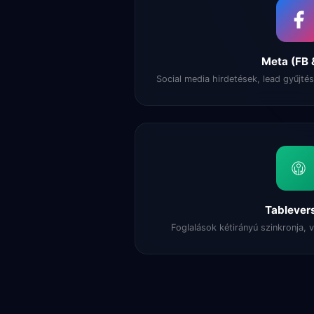
Meta (FB 
Social media hirdetések, lead gyűjt
Tableve
Foglalások kétirányú szinkronja