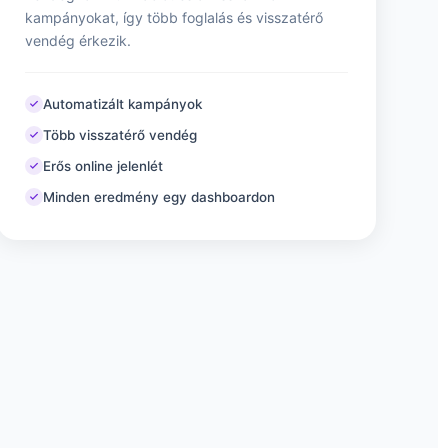
kampányokat, így több foglalás és visszatérő
vendég érkezik.
Automatizált kampányok
Több visszatérő vendég
Erős online jelenlét
Minden eredmény egy dashboardon