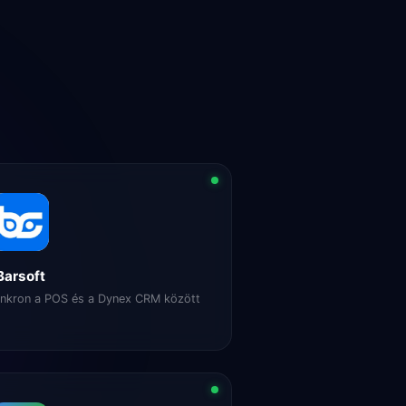
Barsoft
inkron a POS és a Dynex CRM között