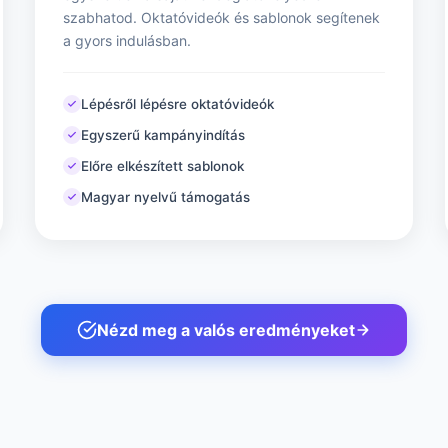
szabhatod. Oktatóvideók és sablonok segítenek
a gyors indulásban.
Lépésről lépésre oktatóvideók
Egyszerű kampányindítás
Előre elkészített sablonok
Magyar nyelvű támogatás
Nézd meg a valós eredményeket