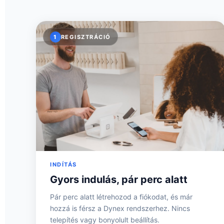
1
REGISZTRÁCIÓ
INDÍTÁS
Gyors indulás, pár perc alatt
Pár perc alatt létrehozod a fiókodat, és már
hozzá is férsz a Dynex rendszerhez. Nincs
telepítés vagy bonyolult beállítás.