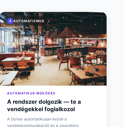
3
AUTOMATIZMUS
AUTOMATIKUS MŰKÖDÉS
A rendszer dolgozik — te a
vendégekkel foglalkozol
A Dynex automatikusan kezeli a
vendégkommunikációt és a visszahívó