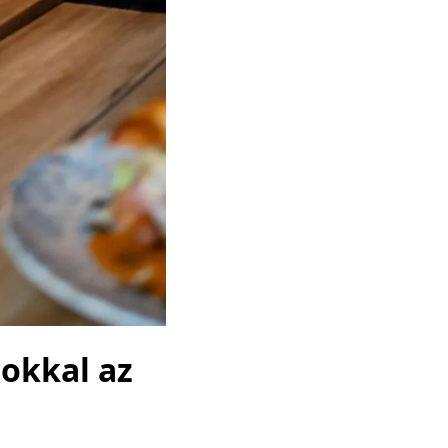
okkal az