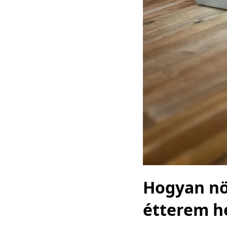
Hogyan nö
étterem h