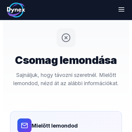
Csomag lemondása
Sajnáljuk, hogy távozni szeretnél. Mielőtt
lemondod, nézd át az alábbi információkat.
Mielőtt lemondod