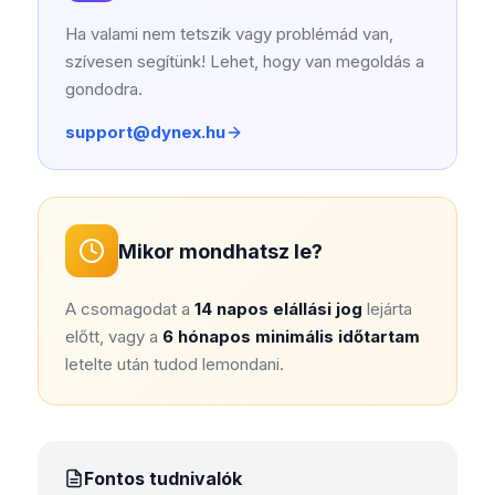
Ha valami nem tetszik vagy problémád van,
szívesen segítünk! Lehet, hogy van megoldás a
gondodra.
support@dynex.hu
Mikor mondhatsz le?
A csomagodat a
14 napos elállási jog
lejárta
előtt, vagy a
6 hónapos minimális időtartam
letelte után tudod lemondani.
Fontos tudnivalók