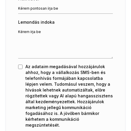
Lemondás indoka
Az adataim megadásával hozzájárulok
ahhoz, hogy a vállalkozás SMS-ben és
telefonhívás formájában kapcsolatba
lépjen velem. Tudomásul veszem, hogy a
hívások lehetnek automatizáltak, előre
rögzítettek vagy AI alapú hangasszisztens
által kezdeményezettek. Hozzájárulok
marketing jellegű kommunikáció
fogadásához is. A jövőben bármikor
kérhetem a kommunikáció
megszüntetését.