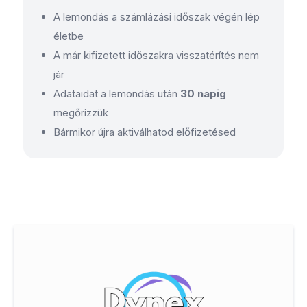
A lemondás a számlázási időszak végén lép
életbe
A már kifizetett időszakra visszatérítés nem
jár
Adataidat a lemondás után
30 napig
megőrizzük
Bármikor újra aktiválhatod előfizetésed