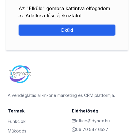
Az "Elküld" gombra kattintva elfogadom
az
Adatkezelési tájékoztatót.
Elküld
A vendéglátás all-in-one marketing és CRM platformja.
Termék
Elérhetőség
office@dynex.hu
Funkciók
06 70 547 6527
Működés