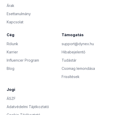
Árak
Esettanulmány
Kapcsolat
Cég
Támogatás
Rólunk
support@dynex.hu
Karrier
Hibabejelentő
Influencer Program
Tudástár
Blog
Csomag lemondása
Frissítések
Jogi
ÁSZF
Adatvédelmi Tájékoztató
Cookie Tájékoztató