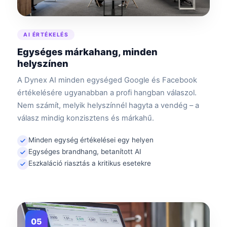
AI ÉRTÉKELÉS
Egységes márkahang, minden
helyszínen
A Dynex AI minden egységed Google és Facebook
értékelésére ugyanabban a profi hangban válaszol.
Nem számít, melyik helyszínnél hagyta a vendég – a
válasz mindig konzisztens és márkahű.
Minden egység értékelései egy helyen
Egységes brandhang, betanított AI
Eszkaláció riasztás a kritikus esetekre
05