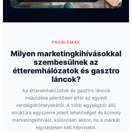
PROBLÉMÁK
Milyen marketingkihívásokkal
szembesülnek az
étteremhálózatok és gasztro
láncok?
Az étteremhálózatok és gasztro láncok
működése jelentősen eltér az egyedi
vendéglátóhelyekétől. A több egységből álló
struktúra egyszerre jelent lehetőséget és komoly
marketingkihívást, különösen akkor, ha a márkát
egységesen kell képviselni.