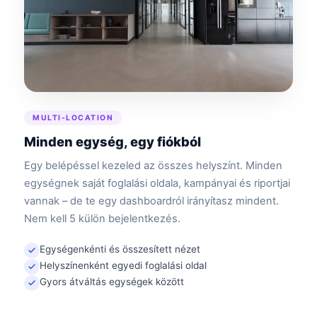
MULTI-LOCATION
Minden egység, egy fiókból
Egy belépéssel kezeled az összes helyszínt. Minden
egységnek saját foglalási oldala, kampányai és riportjai
vannak – de te egy dashboardról irányítasz mindent.
Nem kell 5 külön bejelentkezés.
Egységenkénti és összesített nézet
Helyszínenként egyedi foglalási oldal
Gyors átváltás egységek között