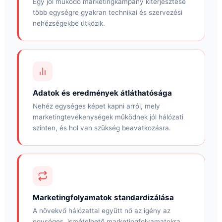
Egy jól működő marketingkampány kiterjesztése
több egységre gyakran technikai és szervezési
nehézségekbe ütközik.
Adatok és eredmények átláthatósága
Nehéz egységes képet kapni arról, mely
marketingtevékenységek működnek jól hálózati
szinten, és hol van szükség beavatkozásra.
Marketingfolyamatok standardizálása
A növekvő hálózattal együtt nő az igény az
egységes, ismételhető marketingfolyamatokra.