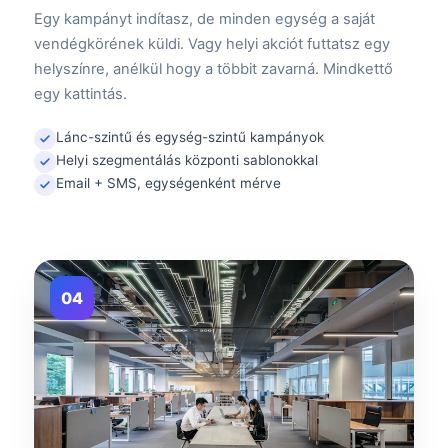
Egy kampányt indítasz, de minden egység a saját
vendégkörének küldi. Vagy helyi akciót futtatsz egy
helyszínre, anélkül hogy a többit zavarná. Mindkettő
egy kattintás.
Lánc-szintű és egység-szintű kampányok
Helyi szegmentálás központi sablonokkal
Email + SMS, egységenként mérve
04