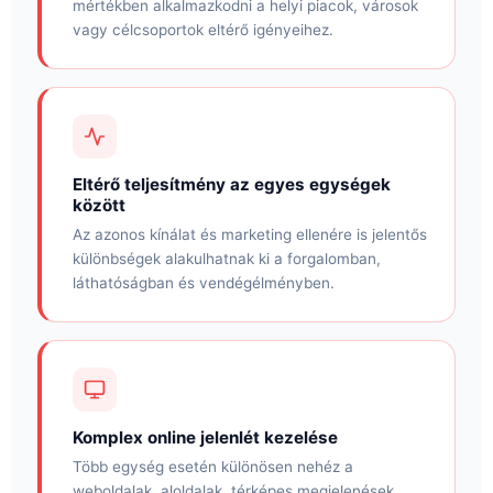
mértékben alkalmazkodni a helyi piacok, városok
vagy célcsoportok eltérő igényeihez.
Eltérő teljesítmény az egyes egységek
között
Az azonos kínálat és marketing ellenére is jelentős
különbségek alakulhatnak ki a forgalomban,
láthatóságban és vendégélményben.
Komplex online jelenlét kezelése
Több egység esetén különösen nehéz a
weboldalak, aloldalak, térképes megjelenések,