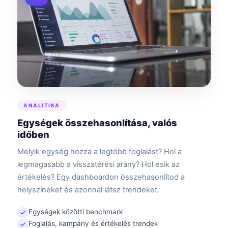
ANALITIKA
Egységek összehasonlítása, valós
időben
Melyik egység hozza a legtöbb foglalást? Hol a
legmagasabb a visszatérési arány? Hol esik az
értékelés? Egy dashboardon összehasonlítod a
helyszíneket és azonnal látsz trendeket.
Egységek közötti benchmark
Foglalás, kampány és értékelés trendek