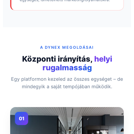
A DYNEX MEGOLDÁSAI
Központi irányítás,
helyi
rugalmasság
Egy platformon kezeled az összes egységet – de
mindegyik a saját tempójában működik.
01