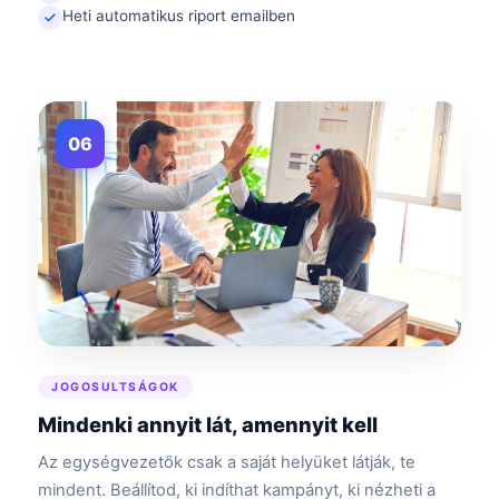
Heti automatikus riport emailben
06
JOGOSULTSÁGOK
Mindenki annyit lát, amennyit kell
Az egységvezetők csak a saját helyüket látják, te
mindent. Beállítod, ki indíthat kampányt, ki nézheti a