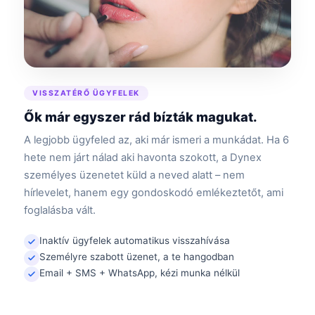
VISSZATÉRŐ ÜGYFELEK
Ők már egyszer rád bízták magukat.
A legjobb ügyfeled az, aki már ismeri a munkádat. Ha 6
hete nem járt nálad aki havonta szokott, a Dynex
személyes üzenetet küld a neved alatt – nem
hírlevelet, hanem egy gondoskodó emlékeztetőt, ami
foglalásba vált.
Inaktív ügyfelek automatikus visszahívása
Személyre szabott üzenet, a te hangodban
Email + SMS + WhatsApp, kézi munka nélkül