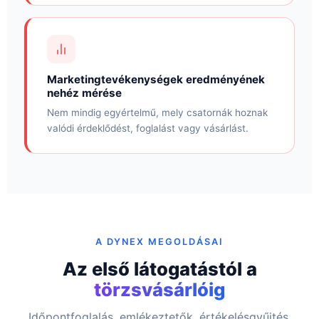
Marketingtevékenységek eredményének
nehéz mérése
Nem mindig egyértelmű, mely csatornák hoznak
valódi érdeklődést, foglalást vagy vásárlást.
A DYNEX MEGOLDÁSAI
Az első látogatástól a
törzsvásárlóig
Időpontfoglalás, emlékeztetők, értékelésgyűjtés,