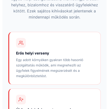
helyhez, bizalomhoz és visszatérő ügyfelekhez
kötött. Ezek sajátos kihívásokat jelentenek a
mindennapi működés során.
Erős helyi verseny
Egy adott környéken gyakran több hasonló
szolgáltatás működik, ami megnehezíti az
ügyfelek figyelmének megszerzését és a
megkülönböztetést.