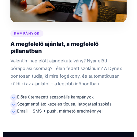
KAMPÁNYOK
A megfelelő ajánlat, a megfelelő
pillanatban
Valentin-nap előtt ajándékutalvány? Nyár előtt
bőrápolási csomag? Télen fedett szolárium? A Dynex
pontosan tudja, ki mire fogékony, és automatikusan
küldi ki az ajánlatot – a legjobb időpontban.
Előre ütemezett szezonális kampányok
Szegmentálás: kezelés típusa, látogatási szokás
Email + SMS + push, mérhető eredménnyel