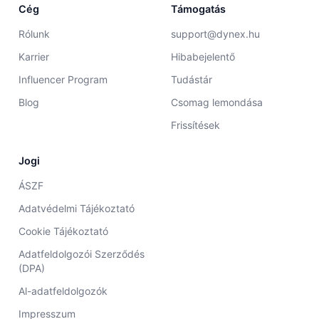
Cég
Támogatás
Rólunk
support@dynex.hu
Karrier
Hibabejelentő
Influencer Program
Tudástár
Blog
Csomag lemondása
Frissítések
Jogi
ÁSZF
Adatvédelmi Tájékoztató
Cookie Tájékoztató
Adatfeldolgozói Szerződés
(DPA)
Al-adatfeldolgozók
Impresszum