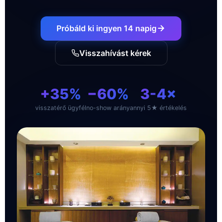
Próbáld ki ingyen 14 napig
Visszahívást kérek
+35%
−60%
3-4×
visszatérő ügyfél
no-show arány
annyi 5★ értékelés