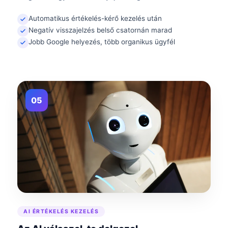
Automatikus értékelés-kérő kezelés után
Negatív visszajelzés belső csatornán marad
Jobb Google helyezés, több organikus ügyfél
05
AI ÉRTÉKELÉS KEZELÉS