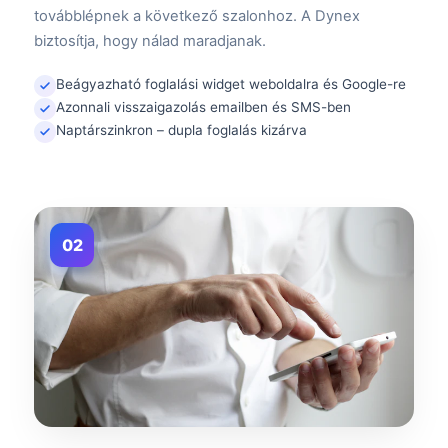
továbblépnek a következő szalonhoz. A Dynex
biztosítja, hogy nálad maradjanak.
Beágyazható foglalási widget weboldalra és Google-re
Azonnali visszaigazolás emailben és SMS-ben
Naptárszinkron – dupla foglalás kizárva
02