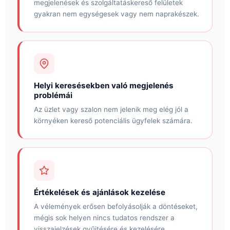
megjelenések és szolgáltatáskereső felületek
gyakran nem egységesek vagy nem naprakészek.
Helyi keresésekben való megjelenés
problémái
Az üzlet vagy szalon nem jelenik meg elég jól a
környéken kereső potenciális ügyfelek számára.
Értékelések és ajánlások kezelése
A vélemények erősen befolyásolják a döntéseket,
mégis sok helyen nincs tudatos rendszer a
visszajelzések gyűjtésére és kezelésére.