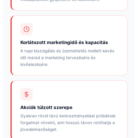
Korlátozott marketingidő és kapacitás
A napi kiszolgálás és üzemeltetés mellett kevés
idő marad a marketing tervezésére és
kivitelezésére.
Akciók túlzott szerepe
Gyakran rövid távú kedvezményekkel próbálnak
forgalmat növelni, ami hosszú távon ronthatja a
jövedelmezőséget.