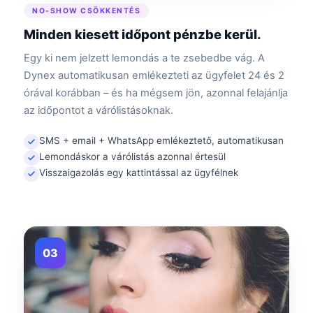
NO-SHOW CSÖKKENTÉS
Minden kiesett időpont pénzbe kerül.
Egy ki nem jelzett lemondás a te zsebedbe vág. A
Dynex automatikusan emlékezteti az ügyfelet 24 és 2
órával korábban – és ha mégsem jön, azonnal felajánlja
az időpontot a várólistásoknak.
SMS + email + WhatsApp emlékeztető, automatikusan
Lemondáskor a várólistás azonnal értesül
Visszaigazolás egy kattintással az ügyfélnek
03