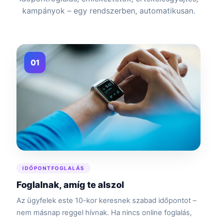
kampányok – egy rendszerben, automatikusan.
01
IDŐPONTFOGLALÁS
Foglalnak, amíg te alszol
Az ügyfelek este 10-kor keresnek szabad időpontot –
nem másnap reggel hívnak. Ha nincs online foglalás,