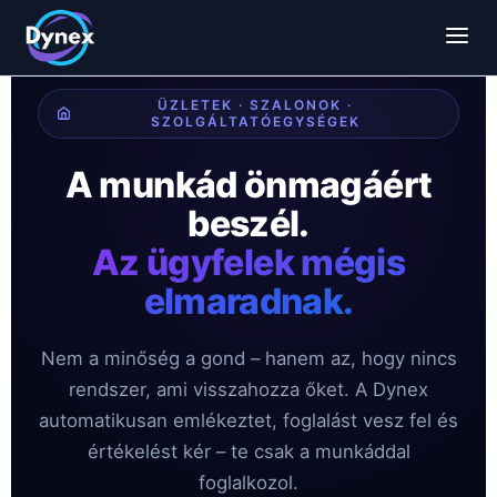
ÜZLETEK · SZALONOK ·
SZOLGÁLTATÓEGYSÉGEK
A munkád önmagáért
beszél.
Az ügyfelek mégis
elmaradnak.
Nem a minőség a gond – hanem az, hogy nincs
rendszer, ami visszahozza őket. A Dynex
automatikusan emlékeztet, foglalást vesz fel és
értékelést kér – te csak a munkáddal
foglalkozol.