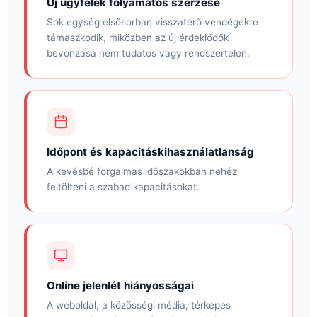
Új ügyfelek folyamatos szerzése
Sok egység elsősorban visszatérő vendégekre
támaszkodik, miközben az új érdeklődők
bevonzása nem tudatos vagy rendszertelen.
Időpont és kapacitáskihasználatlanság
A kevésbé forgalmas időszakokban nehéz
feltölteni a szabad kapacitásokat.
Online jelenlét hiányosságai
A weboldal, a közösségi média, térképes