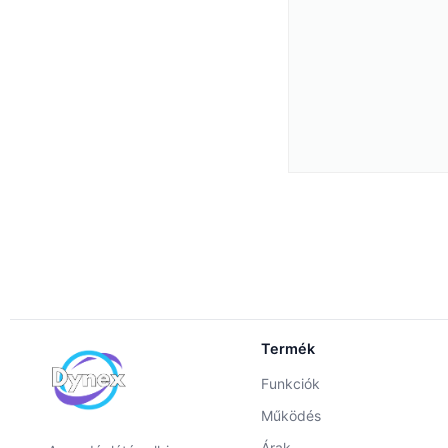
Termék
Funkciók
Működés
Árak