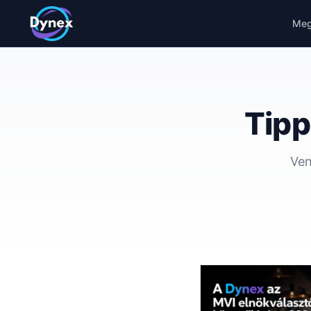
Meg
Tipp
Ven